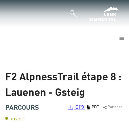
©
©
Chargement
F2 AlpnessTrail étape 8 :
Lauenen - Gsteig
PARCOURS
GPX
PDF
Partager
ouvert