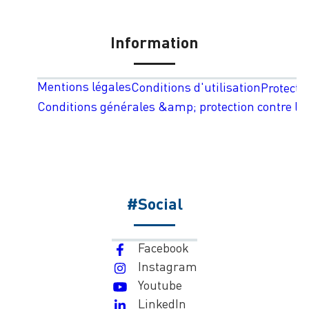
Information
Mentions légales
Conditions d'utilisation
Protecti
Conditions générales &amp; protection contre les
#Social
Facebook
Instagram
Youtube
LinkedIn