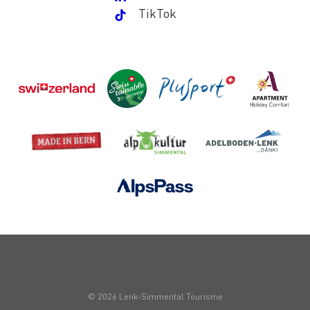
TikTok
© 2026 Lenk-Simmental Tourisme