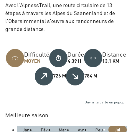
Avec l'AlpnessTrail, une route circulaire de 13
étapes à travers les Alpes du Saanenland et de
l'Obersimmental s'ouvre aux randonneurs de
grande distance.
Difficulté
Durée
Distance
MOYEN
4:39 H
13,1 KM
726 M
784 M
Ouvrir la carte en popup
Meilleure saison
Jui
Jan
Fév
Mar
Avr
Peu