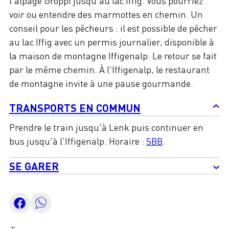
l'alpage Groppi jusqu'au lac Iffig. Vous pourriez
voir ou entendre des marmottes en chemin. Un
conseil pour les pêcheurs : il est possible de pêcher
au lac Iffig avec un permis journalier, disponible à
la maison de montagne Iffigenalp. Le retour se fait
par le même chemin. À l'Iffigenalp, le restaurant
de montagne invite à une pause gourmande.
TRANSPORTS EN COMMUN
Prendre le train jusqu'à Lenk puis continuer en
bus jusqu'à l'Iffigenalp. Horaire :
SBB
.
SE GARER