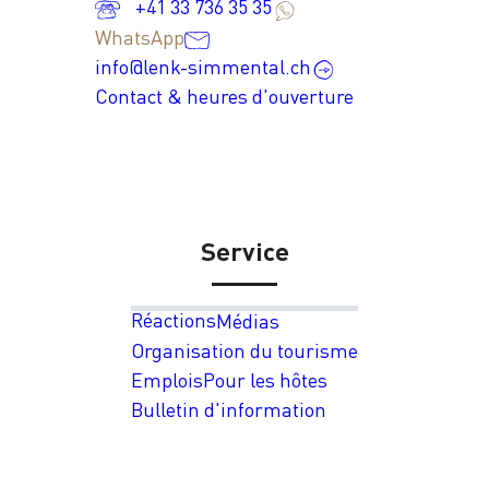
+41 33 736 35 35
WhatsApp
info@lenk-simmental.ch
Contact & heures d'ouverture
Service
Réactions
Médias
Organisation du tourisme
Emplois
Pour les hôtes
Bulletin d'information