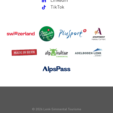
TikTok
© 2026 Lenk-Simmental Tourisme