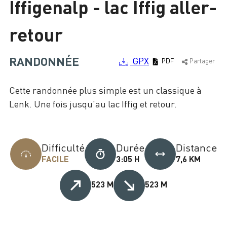
Iffigenalp - lac Iffig aller-
Chargement
retour
RANDONNÉE
GPX
PDF
Partager
Cette randonnée plus simple est un classique à
Lenk. Une fois jusqu'au lac Iffig et retour.
Difficulté
Durée
Distance
FACILE
3:05 H
7,6 KM
523 M
523 M