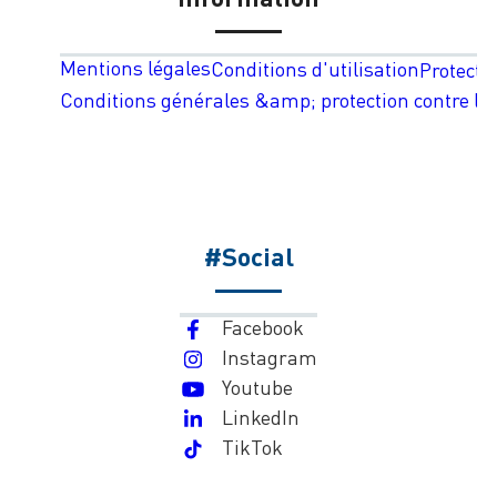
Mentions légales
Conditions d'utilisation
Protecti
Conditions générales &amp; protection contre les
#Social
Facebook
Instagram
Youtube
LinkedIn
TikTok