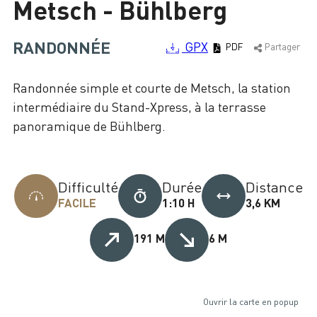
Metsch - Bühlberg
Chargement
RANDONNÉE
GPX
PDF
Partager
Randonnée simple et courte de Metsch, la station
intermédiaire du Stand-Xpress, à la terrasse
panoramique de Bühlberg.
Difficulté
Durée
Distance
FACILE
1:10 H
3,6 KM
191 M
6 M
Ouvrir la carte en popup