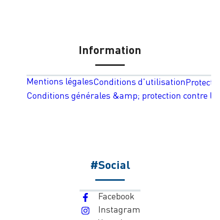
Information
Mentions légales
Conditions d'utilisation
Protecti
Conditions générales &amp; protection contre les
#Social
Facebook
Instagram