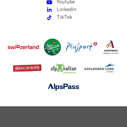
Youtube
LinkedIn
TikTok