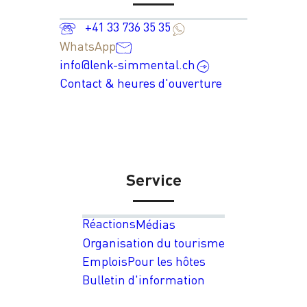
+41 33 736 35 35
WhatsApp
info@lenk-simmental.ch
Contact & heures d'ouverture
Service
Réactions
Médias
Organisation du tourisme
Emplois
Pour les hôtes
Bulletin d'information