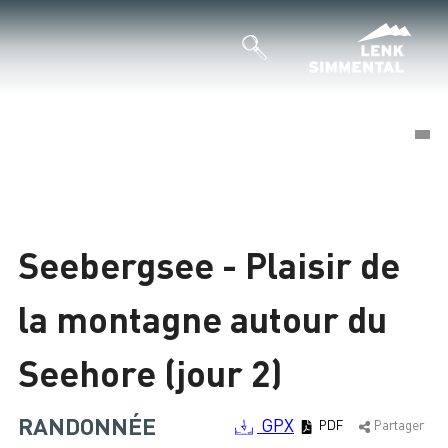
©
©
Chargement
Seebergsee - Plaisir de
la montagne autour du
Seehore (jour 2)
RANDONNÉE
GPX
PDF
Partager