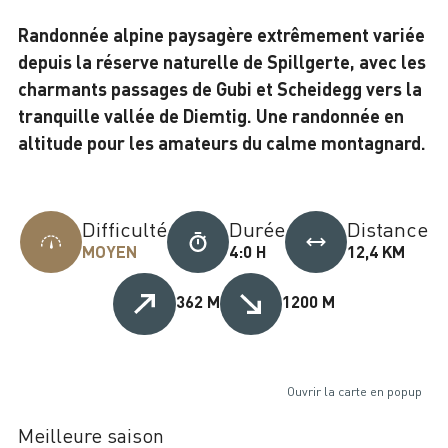
Randonnée alpine paysagère extrêmement variée
depuis la réserve naturelle de Spillgerte, avec les
charmants passages de Gubi et Scheidegg vers la
tranquille vallée de Diemtig. Une randonnée en
altitude pour les amateurs du calme montagnard.
Difficulté
Durée
Distance
MOYEN
4:0 H
12,4 KM
362 M
1200 M
Ouvrir la carte en popup
Meilleure saison