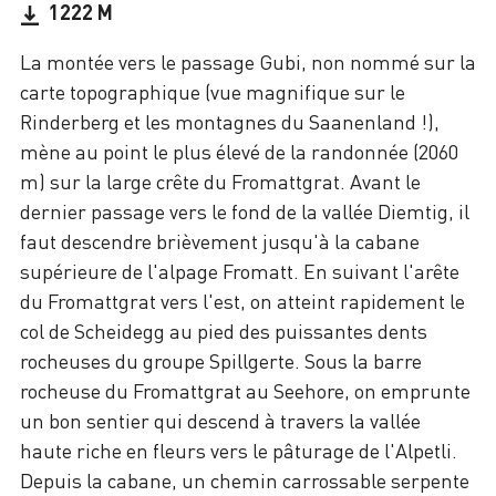
1222 M
La montée vers le passage Gubi, non nommé sur la
carte topographique (vue magnifique sur le
Rinderberg et les montagnes du Saanenland !),
mène au point le plus élevé de la randonnée (2060
m) sur la large crête du Fromattgrat. Avant le
dernier passage vers le fond de la vallée Diemtig, il
faut descendre brièvement jusqu'à la cabane
supérieure de l'alpage Fromatt. En suivant l'arête
du Fromattgrat vers l'est, on atteint rapidement le
col de Scheidegg au pied des puissantes dents
rocheuses du groupe Spillgerte. Sous la barre
rocheuse du Fromattgrat au Seehore, on emprunte
un bon sentier qui descend à travers la vallée
haute riche en fleurs vers le pâturage de l'Alpetli.
Depuis la cabane, un chemin carrossable serpente