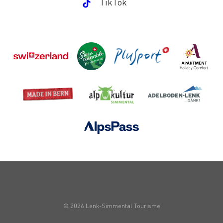
TikTok
© 2026 Lenk-Simmental Tourisme