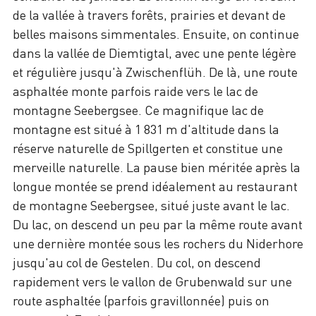
de la vallée à travers forêts, prairies et devant de
belles maisons simmentales. Ensuite, on continue
dans la vallée de Diemtigtal, avec une pente légère
et régulière jusqu'à Zwischenflüh. De là, une route
asphaltée monte parfois raide vers le lac de
montagne Seebergsee. Ce magnifique lac de
montagne est situé à 1 831 m d'altitude dans la
réserve naturelle de Spillgerten et constitue une
merveille naturelle. La pause bien méritée après la
longue montée se prend idéalement au restaurant
de montagne Seebergsee, situé juste avant le lac.
Du lac, on descend un peu par la même route avant
une dernière montée sous les rochers du Niderhore
jusqu'au col de Gestelen. Du col, on descend
rapidement vers le vallon de Grubenwald sur une
route asphaltée (parfois gravillonnée) puis on