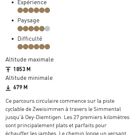
Expérience
Paysage
Difficulté
Altitude maximale
1853 M
Altitude minimale
679 M
Ce parcours circulaire commence sur la piste
cyclable de Zweisimmen à travers le Simmental
jusqu'à Oey-Diemtigen. Les 27 premiers kilomètres
sont principalement plats et parfaits pour
échauffer les jambes. Le chemin longe un versant