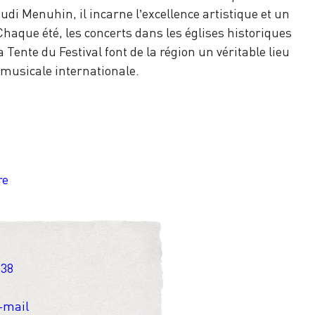
udi Menuhin, il incarne l’excellence artistique et un
aque été, les concerts dans les églises historiques
Tente du Festival font de la région un véritable lieu
 musicale internationale.
re
 38
-mail