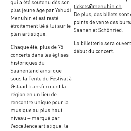
qui a été soutenu dès son
tickets@menuhin.ch
.
plus jeune âge par Yehudi
De plus, des billets son
Menuhin et est resté
points de vente des bur
étroitement lié à lui sur le
Saanen et Schönried.
plan artistique.
La billetterie sera ouver
Chaque été, plus de 75
début du concert.
concerts dans les églises
historiques du
Saanenland ainsi que
sous la Tente du Festival à
Gstaad transforment la
région en un lieu de
rencontre unique pour la
musique au plus haut
niveau – marqué par
l’excellence artistique, la