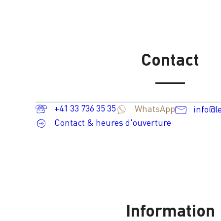
Contact
+41 33 736 35 35
WhatsApp
info@l
Contact & heures d'ouverture
Information