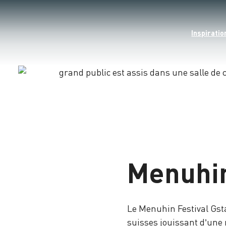
Inspiratio
Chargement
Menuhin
Le Menuhin Festival Gst
suisses jouissant d’une