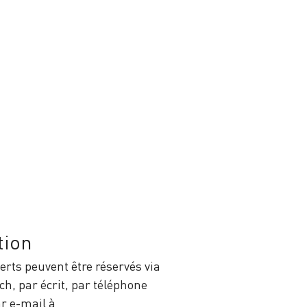
tion
erts peuvent être réservés via
h, par écrit, par téléphone
ar e-mail à