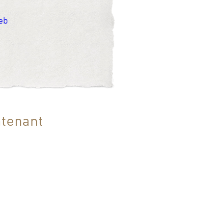
web
tenant