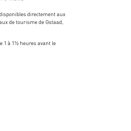
t disponibles directement aux
eaux de tourisme de Gstaad,
te 1 à 1½ heures avant le