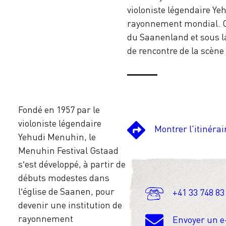
violoniste légendaire Yeh
rayonnement mondial. Ch
du Saanenland et sous la 
de rencontre de la scène
Fondé en 1957 par le
violoniste légendaire
Montrer l'itinérai
Yehudi Menuhin, le
Menuhin Festival Gstaad
s’est développé, à partir de
débuts modestes dans
l’église de Saanen, pour
+41 33 748 83
devenir une institution de
rayonnement
Envoyer un e