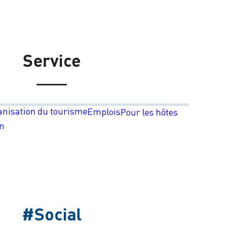
Service
anisation du tourisme
Emplois
Pour les hôtes
on
#Social