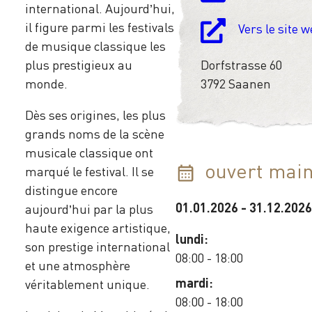
international. Aujourd’hui,
il figure parmi les festivals
Vers le site 
de musique classique les
plus prestigieux au
Dorfstrasse 60
monde.
3792 Saanen
Dès ses origines, les plus
grands noms de la scène
musicale classique ont
ouvert main
marqué le festival. Il se
distingue encore
01.01.2026
-
31.12.2026
aujourd’hui par la plus
haute exigence artistique,
lundi:
son prestige international
08:00 - 18:00
et une atmosphère
mardi:
véritablement unique.
08:00 - 18:00