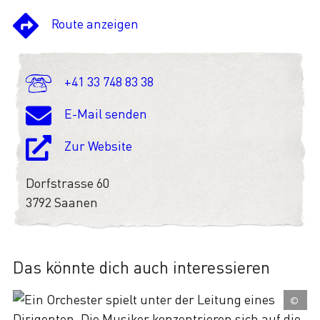
Route anzeigen
+41 33 748 83 38
E-Mail senden
Zur Website
Dorfstrasse 60
3792 Saanen
Das könnte dich auch interessieren
©