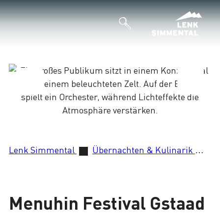
Lenk Simmental
Übernachten & Kulinarik
Me
Lade
Menuhin Festival Gstaad