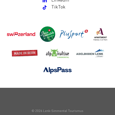
TikTok
© 2026 Lenk-Simmental Tourismus