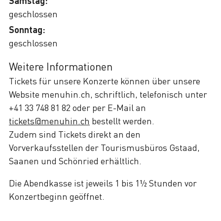
Samstag:
geschlossen
Sonntag:
geschlossen
Weitere Informationen
Tickets für unsere Konzerte können über unsere
Website menuhin.ch, schriftlich, telefonisch unter
+41 33 748 81 82 oder per E-Mail an
tickets@menuhin.ch
bestellt werden.
Zudem sind Tickets direkt an den
Vorverkaufsstellen der Tourismusbüros Gstaad,
Saanen und Schönried erhältlich.
Die Abendkasse ist jeweils 1 bis 1½ Stunden vor
Konzertbeginn geöffnet.