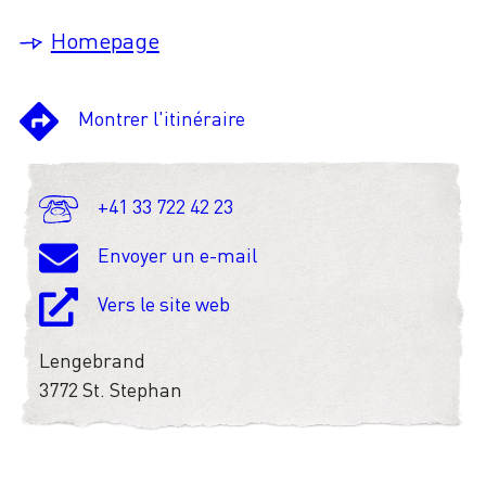
Homepage
Montrer l'itinéraire
+41 33 722 42 23
Envoyer un e-mail
Vers le site web
Lengebrand
3772 St. Stephan