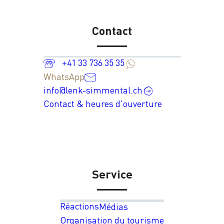
Contact
+41 33 736 35 35
WhatsApp
info@lenk-simmental.ch
Contact & heures d'ouverture
Service
Réactions
Médias
Organisation du tourisme