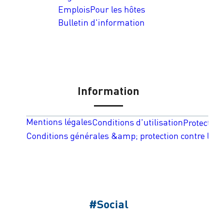
Emplois
Pour les hôtes
Bulletin d'information
Information
Mentions légales
Conditions d'utilisation
Protecti
Conditions générales &amp; protection contre les
#Social