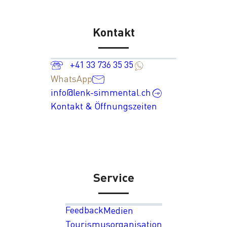
Kontakt
+41 33 736 35 35
WhatsApp
info@lenk-simmental.ch
Kontakt & Öffnungszeiten
Service
Feedback
Medien
Tourismusorganisation