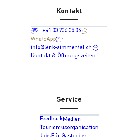
Kontakt
+41 33 736 35 35
WhatsApp
info@lenk-simmental.ch
Kontakt & Öffnungszeiten
Service
Feedback
Medien
Tourismusorganisation
Jobs
Für Gastgeber