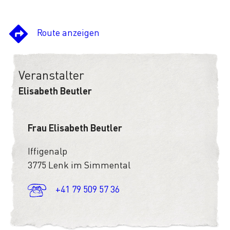
Route anzeigen
Veranstalter
Elisabeth Beutler
Frau Elisabeth Beutler
Iffigenalp
3775 Lenk im Simmental
+41 79 509 57 36