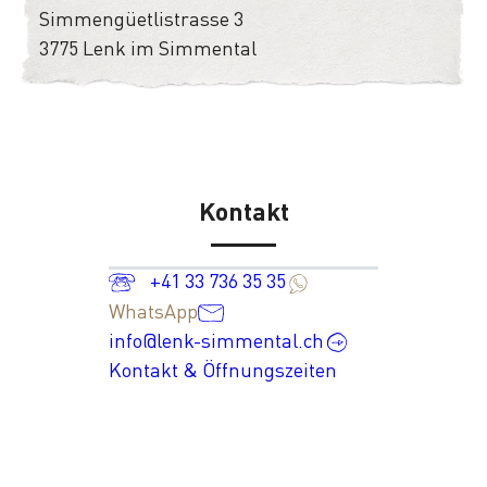
Simmengüetlistrasse 3
3775 Lenk im Simmental
Kontakt
+41 33 736 35 35
WhatsApp
info@lenk-simmental.ch
Kontakt & Öffnungszeiten