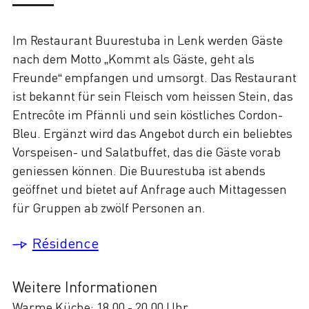
Im Restaurant Buurestuba in Lenk werden Gäste
nach dem Motto „Kommt als Gäste, geht als
Freunde“ empfangen und umsorgt. Das Restaurant
ist bekannt für sein Fleisch vom heissen Stein, das
Entrecôte im Pfännli und sein köstliches Cordon-
Bleu. Ergänzt wird das Angebot durch ein beliebtes
Vorspeisen- und Salatbuffet, das die Gäste vorab
geniessen können. Die Buurestuba ist abends
geöffnet und bietet auf Anfrage auch Mittagessen
für Gruppen ab zwölf Personen an.
Résidence
Weitere Informationen
Warme Küche: 18.00 - 20.00 Uhr