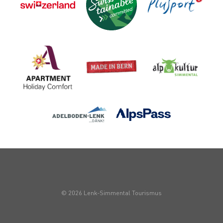
© 2026 Lenk-Simmental Tourismus