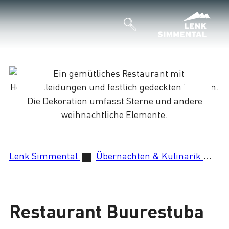
Lenk Simmental
Übernachten & Kulinarik
Re
Lade
Restaurant Buurestuba