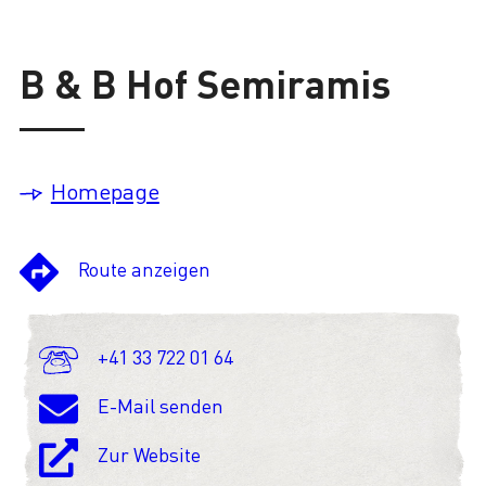
Lade
B & B Hof Semiramis
Homepage
Route anzeigen
+41 33 722 01 64
E-Mail senden
Zur Website