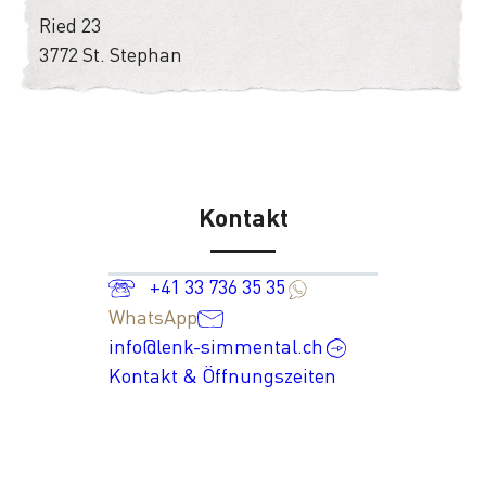
Ried 23
3772 St. Stephan
Kontakt
+41 33 736 35 35
WhatsApp
info@lenk-simmental.ch
Kontakt & Öffnungszeiten