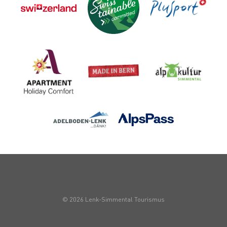
© 2026 Lenk-Simmental Tourismus