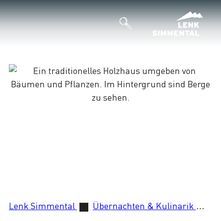
Lenk Simmental
Übernachten & Kulinarik
B 