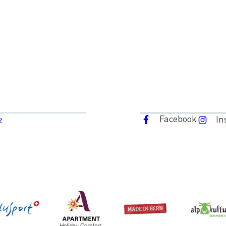
Facebook
In
z