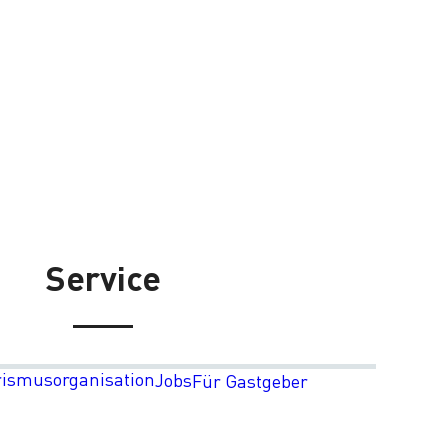
Service
rismusorganisation
Jobs
Für Gastgeber