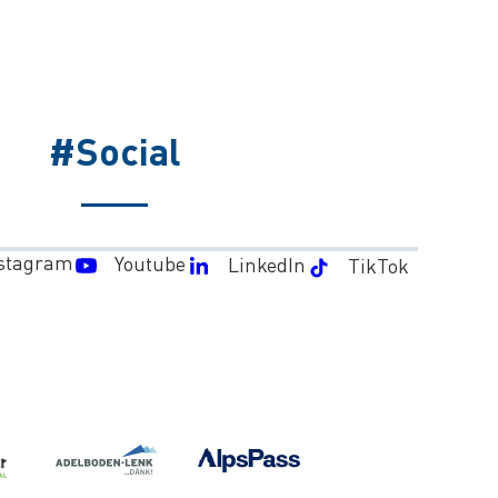
#Social
stagram
Youtube
LinkedIn
TikTok