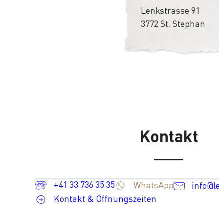
Lenkstrasse 91
3772 St. Stephan
Kontakt
+41 33 736 35 35
WhatsApp
info@l
Kontakt & Öffnungszeiten