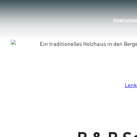
Inspiration
Lade
Lenk