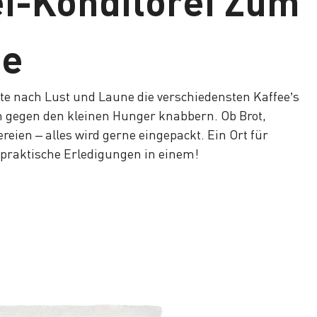
i-Konditorei Zum
ge
e nach Lust und Laune die verschiedensten Kaffee’s
n gegen den kleinen Hunger knabbern. Ob Brot,
ereien – alles wird gerne eingepackt. Ein Ort für
praktische Erledigungen in einem!