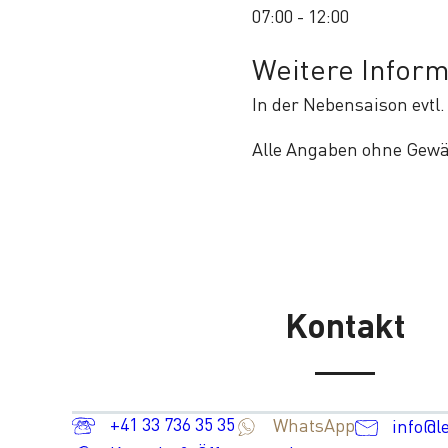
07:00 - 12:00
Weitere Infor
In der Nebensaison evtl
Alle Angaben ohne Gew
Kontakt
+41 33 736 35 35
WhatsApp
info@l