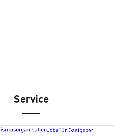
Service
rismusorganisation
Jobs
Für Gastgeber