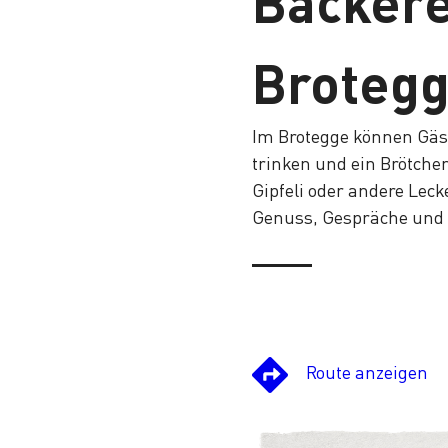
Bäckere
Broteg
Im Brotegge können Gäst
trinken und ein Brötche
Gipfeli oder andere Leck
Genuss, Gespräche und 
Route anzeigen