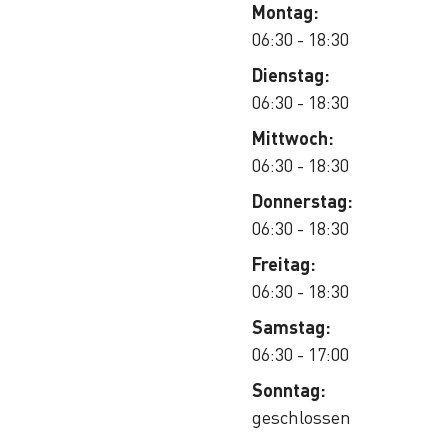
Montag:
06:30 - 18:30
Dienstag:
06:30 - 18:30
Mittwoch:
06:30 - 18:30
Donnerstag:
06:30 - 18:30
Freitag:
06:30 - 18:30
Samstag:
06:30 - 17:00
Sonntag:
geschlossen