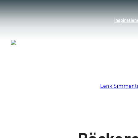
Inspiration
Lade
Lenk Simment