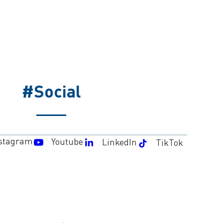
#Social
stagram
Youtube
LinkedIn
TikTok