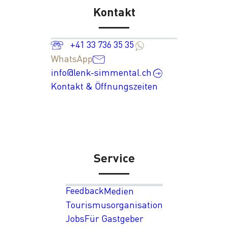
Kontakt
+41 33 736 35 35
WhatsApp
info@lenk-simmental.ch
Kontakt & Öffnungszeiten
Service
Feedback
Medien
Tourismusorganisation
Jobs
Für Gastgeber