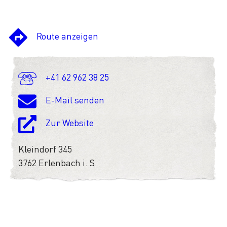
Route anzeigen
+41 62 962 38 25
E-Mail senden
Zur Website
Kleindorf 345
3762 Erlenbach i. S.