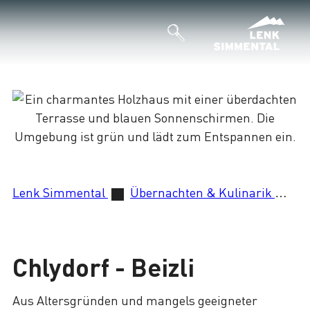
Lade
Lenk Simmental
Übernachten & Kulinarik
Ch
Chlydorf - Beizli
Aus Altersgründen und mangels geeigneter