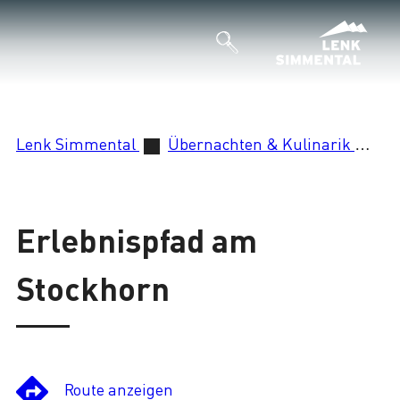
Lenk Simmental
Übernachten & Kulinarik
Er
Erlebnispfad am
Stockhorn
Route anzeigen