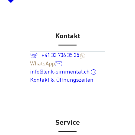
Kontakt
+41 33 736 35 35
WhatsApp
info@lenk-simmental.ch
Kontakt & Öffnungszeiten
Service