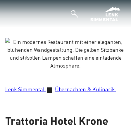
Lenk Simmental
Übernachten & Kulinarik
Tr
Lade
Trattoria Hotel Krone