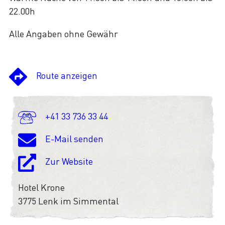
22.00h
Alle Angaben ohne Gewähr
Route anzeigen
+41 33 736 33 44
E-Mail senden
Zur Website
Hotel Krone
3775 Lenk im Simmental