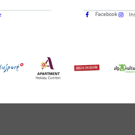
Facebook
In
z