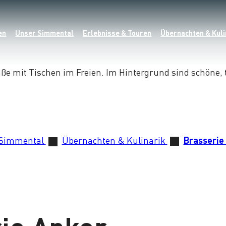
en
Unser Simmental
Erlebnisse & Touren
Übernachten & Kuli
 Simmental
Übernachten & Kulinarik
Brasserie