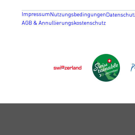
Impressum
Nutzungsbedingungen
Datenschut
AGB & Annullierungskostenschutz