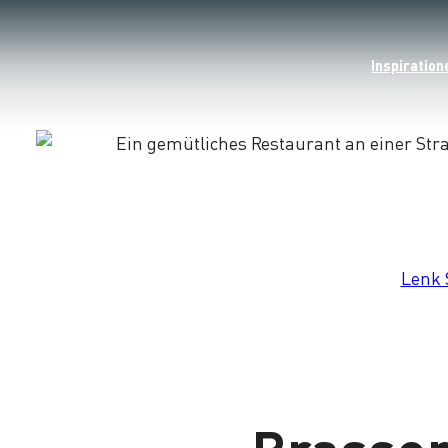
Inspiration
Lade
Lenk