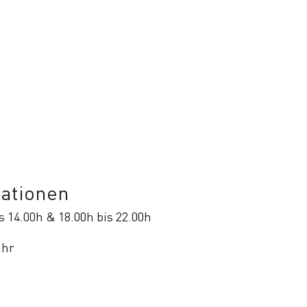
mationen
s 14.00h & 18.00h bis 22.00h
ähr