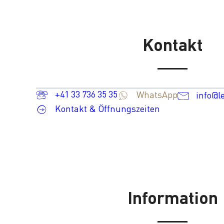
Kontakt
+41 33 736 35 35
WhatsApp
info@l
Kontakt & Öffnungszeiten
Information