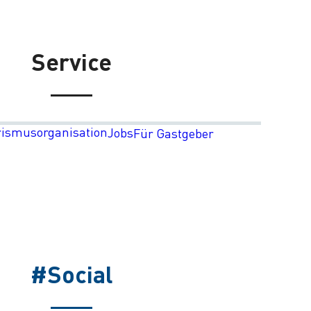
Service
rismusorganisation
Jobs
Für Gastgeber
#Social