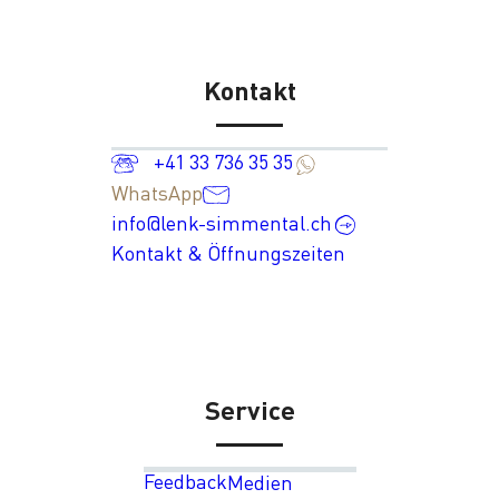
Kontakt
+41 33 736 35 35
WhatsApp
info@lenk-simmental.ch
Kontakt & Öffnungszeiten
Service
Feedback
Medien