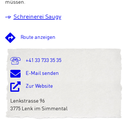
müssen.
Schreinerei Saugy
Route anzeigen
+41 33 733 35 35
E-Mail senden
Zur Website
Lenkstrasse 96
3775 Lenk im Simmental