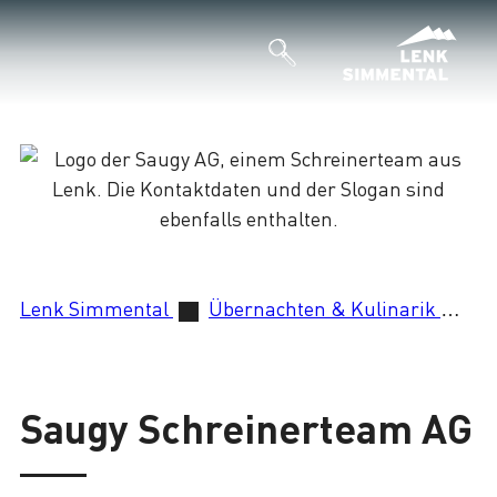
Lade
Lenk Simmental
Übernachten & Kulinarik
Sa
Saugy Schreinerteam AG