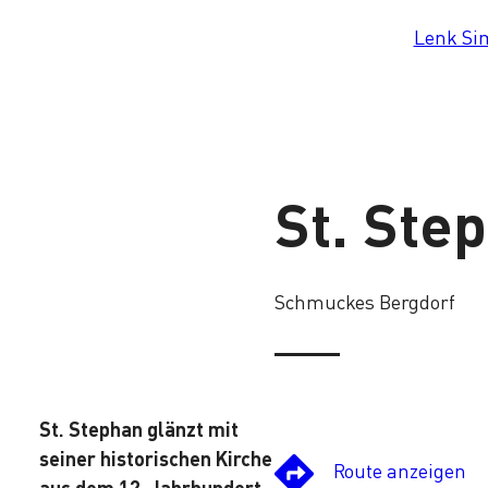
Lenk S
St. Ste
Schmuckes Bergdorf
Lade
St. Stephan glänzt mit
seiner historischen Kirche
Route anzeigen
aus dem 12. Jahrhundert,