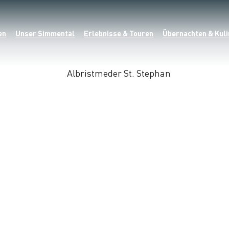
en
Unser Simmental
Erlebnisse & Touren
Übernachten & Kuli