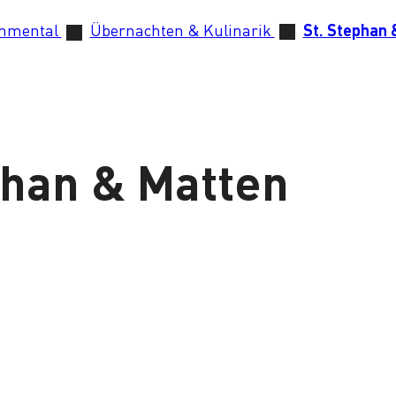
immental
Übernachten & Kulinarik
St. Stephan 
phan & Matten