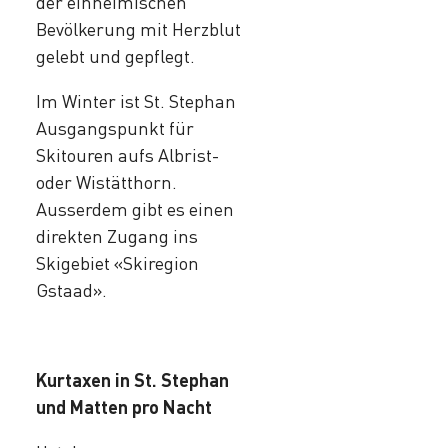
der einheimischen
Bevölkerung mit Herzblut
gelebt und gepflegt.
Im Winter ist St. Stephan
Ausgangspunkt für
Skitouren aufs Albrist-
oder Wistätthorn.
Ausserdem gibt es einen
direkten Zugang ins
Skigebiet «Skiregion
Gstaad».
Kurtaxen in St. Stephan
und Matten pro Nacht