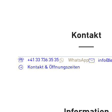
Kontakt
+41 33 736 35 35
WhatsApp
info@l
Kontakt & Öffnungszeiten
Information