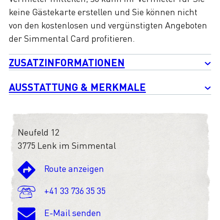
keine Gästekarte erstellen und Sie können nicht
von den kostenlosen und vergünstigten Angeboten
der Simmental Card profitieren.
ZUSATZINFORMATIONEN
AUSSTATTUNG & MERKMALE
Neufeld 12
3775 Lenk im Simmental
Route anzeigen
+41 33 736 35 35
E-Mail senden