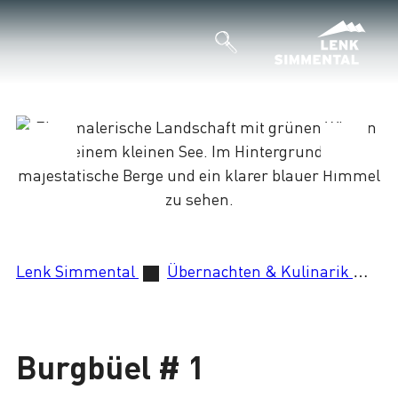
Lenk Simmental
Übernachten & Kulinarik
Bu
Lade
Burgbüel # 1