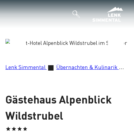
Lade
Lenk Simmental
Übernachten & Kulinarik
Gä
Gästehaus Alpenblick
Wildstrubel