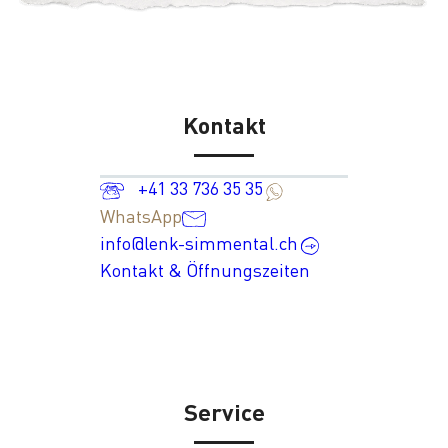
Kontakt
+41 33 736 35 35
WhatsApp
info@lenk-simmental.ch
Kontakt & Öffnungszeiten
Service