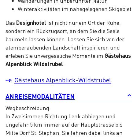
Wanderungen in unberührter Natur
Winteraktivitäten im nahegelegenen Skigebiet
Das
Designhotel
ist nicht nur ein Ort der Ruhe,
sondern ein Rückzugsort, an dem Sie die Seele
baumeln lassen können. Lassen Sie sich von der
atemberaubenden Landschaft inspirieren und
erleben Sie unvergessliche Momente im
Gästehaus
Alpenblick Wildstrubel
.
Gästehaus Alpenblick-Wildstrubel
ANREISEMODALITÄTEN
Wegbeschreibung:
In Zweisimmen Richtung Lenk abbiegen und
ungefähr 5 km immer auf der Hauptstrasse bis
Mitte Dorf St. Stephan. Sie fahren dabei links an