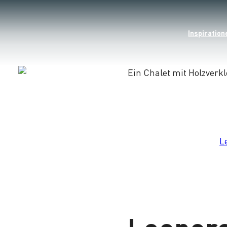
Inspiration
Lade
L