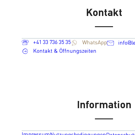
Kontakt
+41 33 736 35 35
WhatsApp
info@l
Kontakt & Öffnungszeiten
Information
Impressum
Nutzungsbedingungen
Datenschut