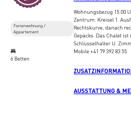
Wohnungsbezug 15.00 Uhr
Zentrum: Kreisel 1. Aus
Ferienwohnung /
Rechtskurve, danach rec
Appartement
Gepäcks. Das Chalet ist 
Schlüsselhalter U. Zi
Mobile +41 79 392 83 55
6 Betten
ZUSATZINFORMATI
AUSSTATTUNG & M