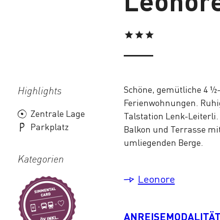
Leonor
Schöne, gemütliche 4 ½
Highlights
Ferienwohnungen. Ruhig
Zentrale Lage
Talstation Lenk-Leiterli
Parkplatz
Balkon und Terrasse mit
umliegenden Berge.
Kategorien
Leonore
ANREISEMODALITÄ