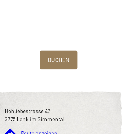
BUCHEN
Hohliebestrasse 42
3775 Lenk im Simmental
Route anzeigen