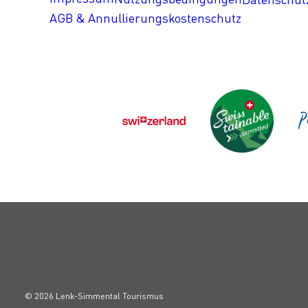
AGB & Annullierungskostenschutz
© 2026 Lenk-Simmental Tourismus