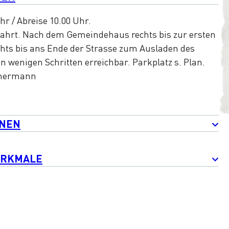
 / Abreise 10.00 Uhr.
fahrt. Nach dem Gemeindehaus rechts bis zur ersten
hts bis ans Ende der Strasse zum Ausladen des
in wenigen Schritten erreichbar. Parkplatz s. Plan.
mmermann
ONEN
ERKMALE