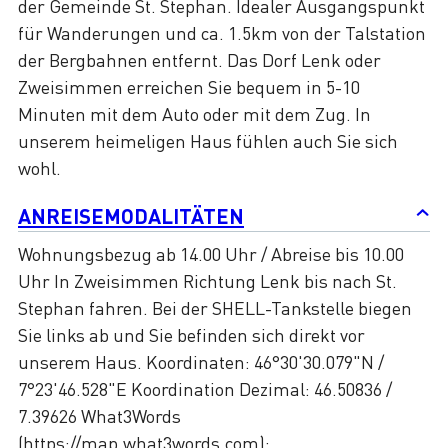
der Gemeinde St. Stephan. Idealer Ausgangspunkt
für Wanderungen und ca. 1.5km von der Talstation
der Bergbahnen entfernt. Das Dorf Lenk oder
Zweisimmen erreichen Sie bequem in 5-10
Minuten mit dem Auto oder mit dem Zug. In
unserem heimeligen Haus fühlen auch Sie sich
wohl.
ANREISEMODALITÄTEN
Wohnungsbezug ab 14.00 Uhr / Abreise bis 10.00
Uhr In Zweisimmen Richtung Lenk bis nach St.
Stephan fahren. Bei der SHELL-Tankstelle biegen
Sie links ab und Sie befinden sich direkt vor
unserem Haus. Koordinaten: 46°30'30.079"N /
7°23'46.528"E Koordination Dezimal: 46.50836 /
7.39626 What3Words
(https://map.what3words.com):