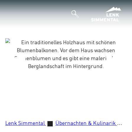
Lenk Simmental
Übernachten & Kulinarik
Pe