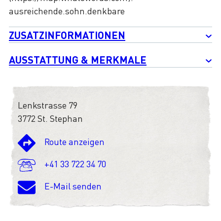
ausreichende.sohn.denkbare
ZUSATZINFORMATIONEN
AUSSTATTUNG & MERKMALE
Lenkstrasse 79
3772 St. Stephan
Route anzeigen
+41 33 722 34 70
E-Mail senden