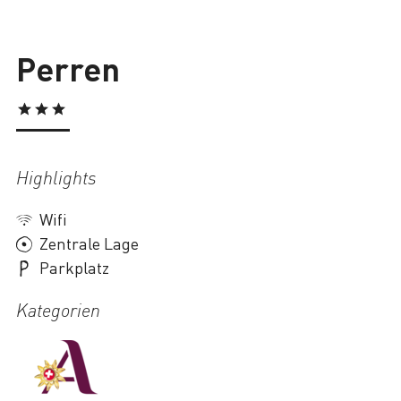
Lade
Perren
Highlights
Wifi
Zentrale Lage
Parkplatz
Kategorien