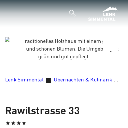
Lade
Lenk Simmental
Übernachten & Kulinarik
Ra
Rawilstrasse 33