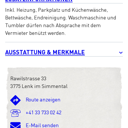
Inkl. Heizung, Parkplatz und Küchenwäsche,
Bettwäsche, Endreinigung. Waschmaschine und
Tumbler dürfen nach Absprache mit dem
Vermieter benützt werden.
AUSSTATTUNG & MERKMALE
Rawilstrasse 33
3775 Lenk im Simmental
Route anzeigen
+41 33 733 02 42
E-Mail senden