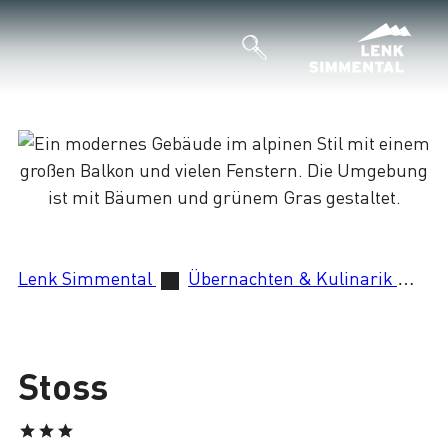
Lade
Lenk Simmental
Übernachten & Kulinarik
St
Stoss