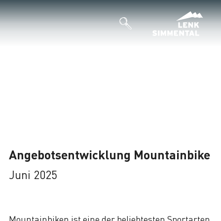
Angebotsentwicklung Mountainbike
Juni 2025
Mountainbiken ist eine der beliebtesten Sportarten