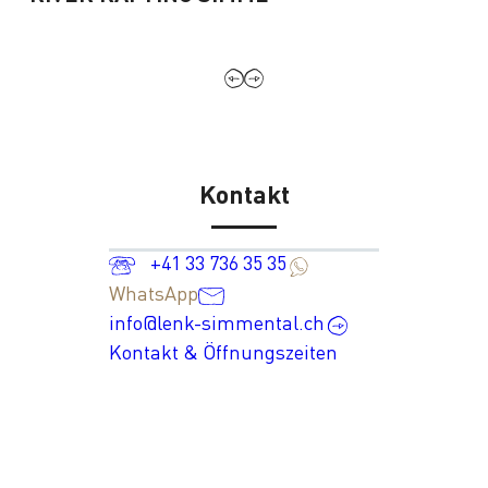
Kontakt
+41 33 736 35 35
WhatsApp
info@lenk-simmental.ch
Kontakt & Öffnungszeiten