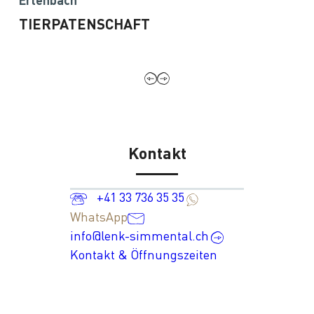
Erlenbach
TIERPATENSCHAFT
Kontakt
+41 33 736 35 35
WhatsApp
info@lenk-simmental.ch
Kontakt & Öffnungszeiten