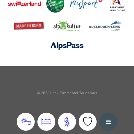
© 2026 Lenk-Simmental Tourismus