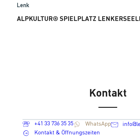
Lenk
ALPKULTUR® SPIELPLATZ LENKERSEEL
Kontakt
+41 33 736 35 35
WhatsApp
info@l
Kontakt & Öffnungszeiten