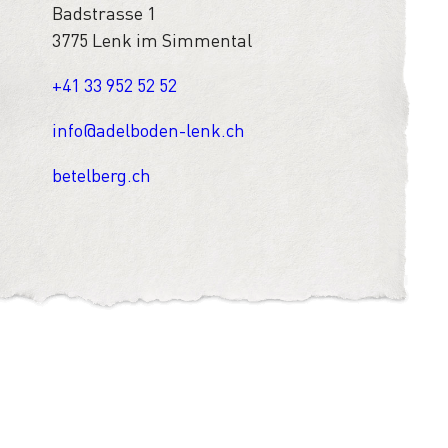
Badstrasse 1
3775 Lenk im Simmental
+41 33 952 52 52
info@adelboden-lenk.ch
betelberg.ch