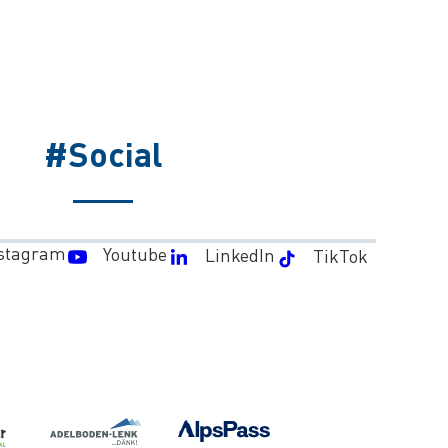
#Social
stagram
Youtube
LinkedIn
TikTok