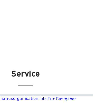
Service
rismusorganisation
Jobs
Für Gastgeber