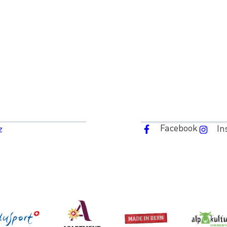
Facebook
In
z