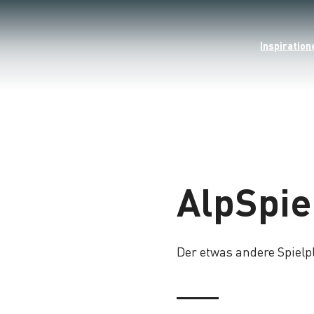
Inspiration
AlpSpie
Der etwas andere Spielp