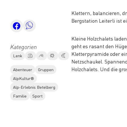
Klettern, balancieren, d
Bergstation Leiterli ist 
Kleine Holzchalets lade
geht es rasant den Hüge
Kategorien
Kletterpyramide oder ei
Lenk
Netzschaukel. Spannend 
Holzchalets. Und die gr
Abenteuer
Gruppen
AlpKultur®
Alp-Erlebnis Betelberg
Familie
Sport