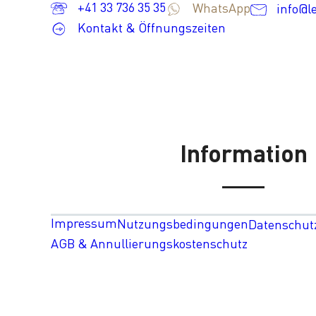
+41 33 736 35 35
WhatsApp
info@l
Kontakt & Öffnungszeiten
Information
Impressum
Nutzungsbedingungen
Datenschut
AGB & Annullierungskostenschutz