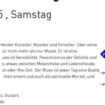
5 , Samstag
ldender Künstler, Musiker und Forscher. Über seine
t für mich mehr als nur Musik. Er ist eine
Blues ist Sensibilität, Pessimismus der Gefühle und
s, etwas zwischen Melancholie und Lebensfreude,
etzt-oder-Nie-Zeit. Der Blues ist jeden Tag eine Quelle
am Instrument und auch als spirituelle Wurzel, und
s, Guitars
rds