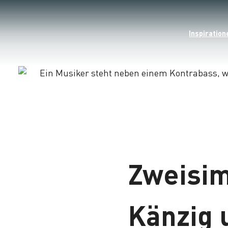
Inspiration
Lade
Zweisim
Känzig 