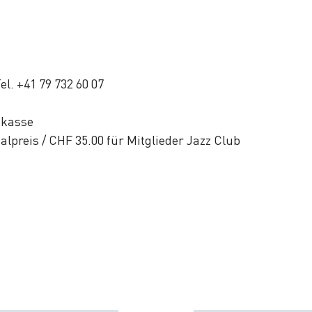
l. +41 79 732 60 07
dkasse
alpreis / CHF 35.00 für Mitglieder Jazz Club