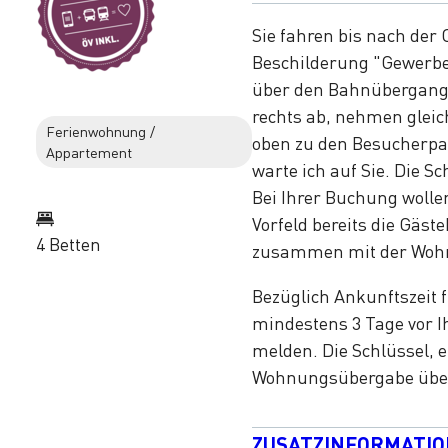
Sie fahren bis nach der
Beschilderung "Gewerbez
über den Bahnübergang 
rechts ab, nehmen gleich
Ferienwohnung /
oben zu den Besucherpa
Appartement
warte ich auf Sie. Die S
Bei Ihrer Buchung wollen
Vorfeld bereits die Gäst
4 Betten
zusammen mit der Woh
Bezüglich Ankunftszeit f
mindestens 3 Tage vor Ih
melden. Die Schlüssel, 
Wohnungsübergabe übe
ZUSATZINFORMATI