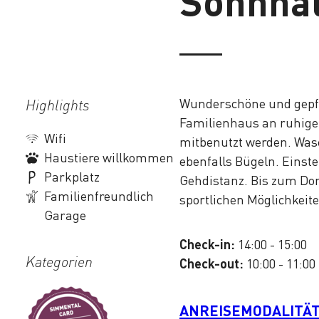
Sonnhal
Wunderschöne und gepf
Highlights
Familienhaus an ruhige
Wifi
mitbenutzt werden. Wa
Haustiere willkommen
ebenfalls Bügeln. Einste
Parkplatz
Gehdistanz. Bis zum Dor
Familienfreundlich
sportlichen Möglichkeite
Garage
Check-in:
14:00 - 15:00
Kategorien
Check-out:
10:00 - 11:00
ANREISEMODALITÄ