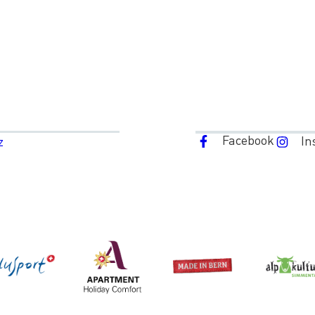
Facebook
In
z