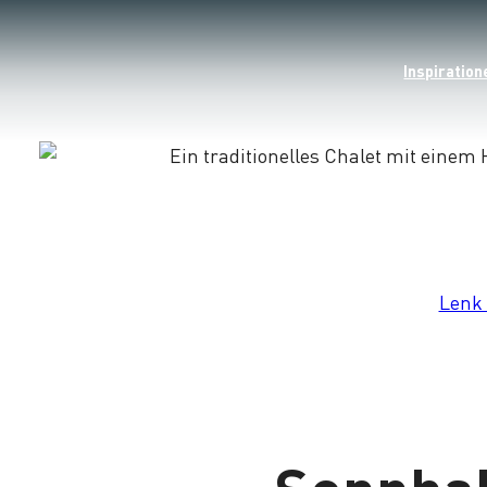
Inspiration
Lade
Lenk