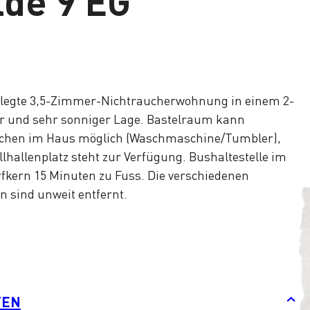
de 9 EG
legte 3,5-Zimmer-Nichtraucherwohnung in einem 2-
r und sehr sonniger Lage. Bastelraum kann
schen im Haus möglich (Waschmaschine/Tumbler),
llhallenplatz steht zur Verfügung. Bushaltestelle im
fkern 15 Minuten zu Fuss. Die verschiedenen
n sind unweit entfernt.
TEN