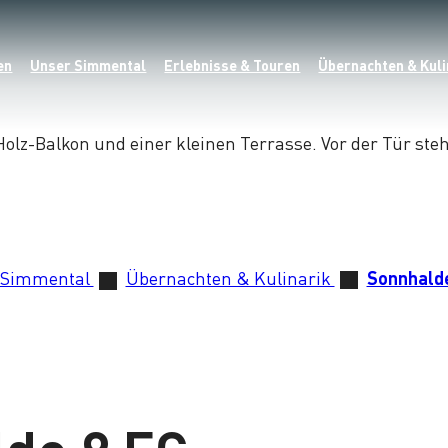
en
Unser Simmental
Erlebnisse & Touren
Übernachten & Kuli
 Simmental
Übernachten & Kulinarik
Sonnhalde