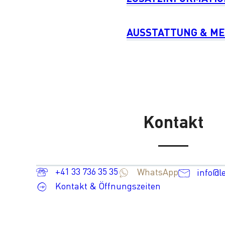
AUSSTATTUNG & M
Kontakt
+41 33 736 35 35
WhatsApp
info@l
Kontakt & Öffnungszeiten