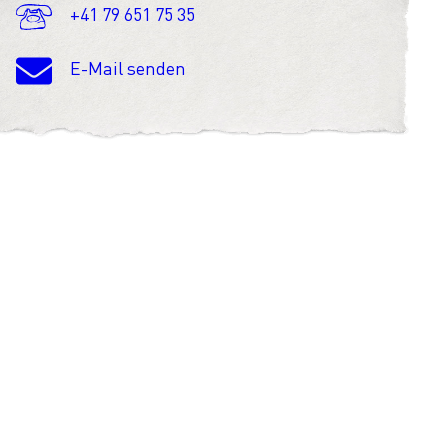
+41 79 651 75 35
E-Mail senden