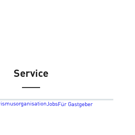
Service
rismusorganisation
Jobs
Für Gastgeber