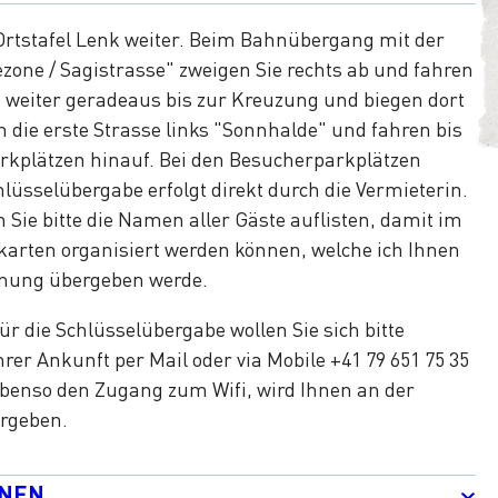
 Ortstafel Lenk weiter. Beim Bahnübergang mit der
one / Sagistrasse" zweigen Sie rechts ab und fahren
weiter geradeaus bis zur Kreuzung und biegen dort
 die erste Strasse links "Sonnhalde" und fahren bis
rkplätzen hinauf. Bei den Besucherparkplätzen
chlüsselübergabe erfolgt direkt durch die Vermieterin.
 Sie bitte die Namen aller Gäste auflisten, damit im
ekarten organisiert werden können, welche ich Ihnen
nung übergeben werde.
ür die Schlüsselübergabe wollen Sie sich bitte
rer Ankunft per Mail oder via Mobile +41 79 651 75 35
ebenso den Zugang zum Wifi, wird Ihnen an der
rgeben.
ONEN