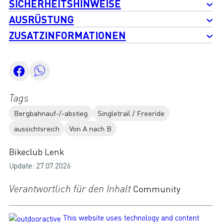
SICHERHEITSHINWEISE
AUSRÜSTUNG
ZUSATZINFORMATIONEN
Tags
Bergbahnauf-/-abstieg
Singletrail / Freeride
aussichtsreich
Von A nach B
Bikeclub Lenk
Update: 27.07.2026
Verantwortlich für den Inhalt
Community
This website uses technology and content