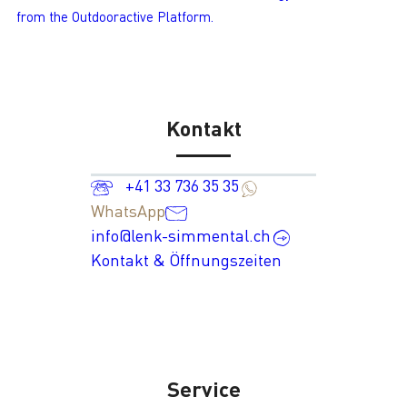
from the Outdooractive Platform.
Kontakt
+41 33 736 35 35
WhatsApp
info@lenk-simmental.ch
Kontakt & Öffnungszeiten
Service