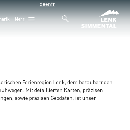
de
en
fr
narik
Mehr
alerischen Ferienregion Lenk, dem bezaubernden
uhwegen. Mit detaillierten Karten, präzisen
ngen, sowie präzisen Geodaten, ist unser