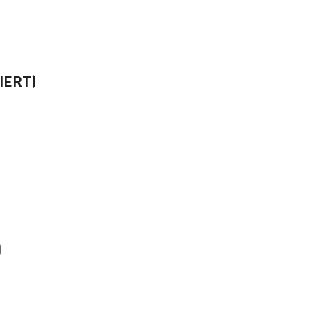
IERT)
)