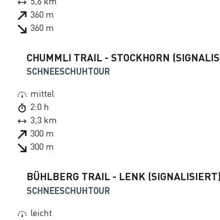
5,6 km
360 m
360 m
CHUMMLI TRAIL - STOCKHORN (SIGNALIS
SCHNEESCHUHTOUR
mittel
2:0 h
3,3 km
300 m
300 m
BÜHLBERG TRAIL - LENK (SIGNALISIERT
SCHNEESCHUHTOUR
leicht