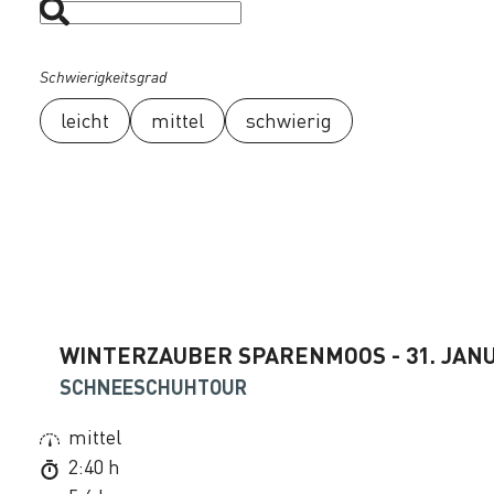
Schwierigkeitsgrad
leicht
mittel
schwierig
WINTERZAUBER SPARENMOOS - 31. JANU
SCHNEESCHUHTOUR
mittel
2:40 h